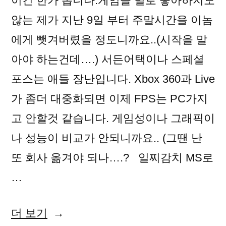
이긴 한가 봅니다.게임을 별로 좋아하지도
않는 제가 지난 9일 부터 주말시간을 이놈
에게 뺏겨버렸을 정도니까요..(시작을 말
아야 하는건데….) 서든어택이나 스페셜
포스는 애들 장난입니다. Xbox 360과 Live
가 좀더 대중화되면 이제 FPS는 PC가지
고 안할것 같습니다. 게임성이나 그래픽이
나 성능이 비교가 안되니까요.. (그땐 난
또 회사 옮겨야 되나….? 일찌감치 MS로
…
“Gears
더 보기