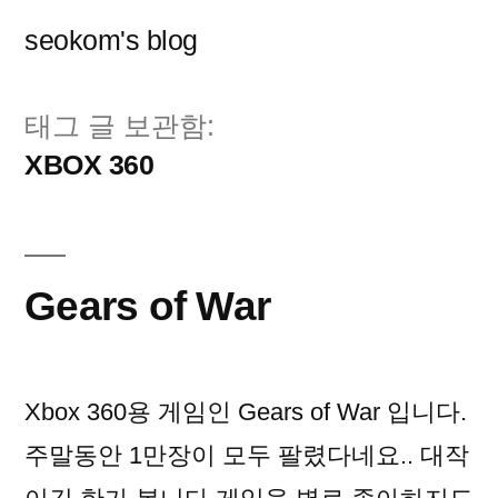
콘
seokom's blog
텐
츠
태그 글 보관함:
로
XBOX 360
바
로
가
Gears of War
기
Xbox 360용 게임인 Gears of War 입니다.
주말동안 1만장이 모두 팔렸다네요.. 대작