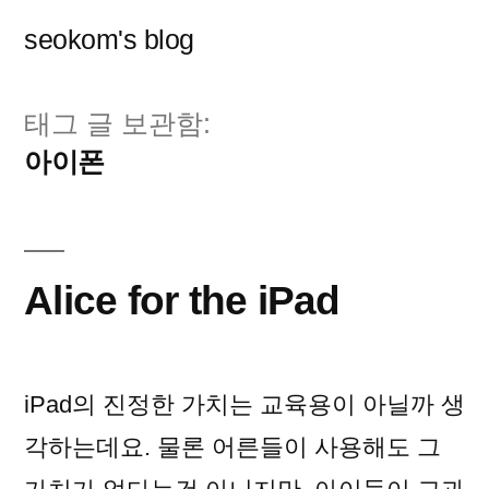
콘
seokom's blog
텐
츠
태그 글 보관함:
로
아이폰
바
로
가
Alice for the iPad
기
iPad의 진정한 가치는 교육용이 아닐까 생
각하는데요. 물론 어른들이 사용해도 그