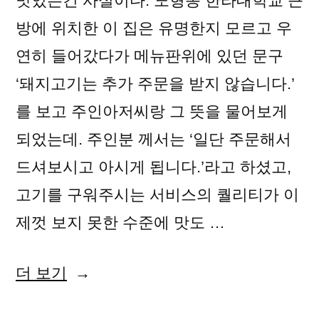
맛있는건 사실이다. 노형동 한라대학교 근
방에 위치한 이 집은 유명한지 모르고 우
연히 들어갔다가 메뉴판위에 있던 문구
‘돼지고기는 추가 주문을 받지 않습니다.’
를 보고 주인아저씨랑 그 뜻을 물어보게
되었는데. 주인분 께서는 ‘일단 주문해서
드셔보시고 아시게 됩니다.’라고 하셨고,
고기를 구워주시는 서비스의 퀄리티가 이
제껏 보지 못한 수준에 맛도 …
“육
더 보기
고