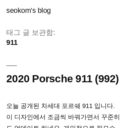
콘
seokom's blog
텐
츠
태그 글 보관함:
로
911
바
로
가
2020 Porsche 911 (992)
기
오늘 공개된 차세대 포르쉐 911 입니다.
이 디자인에서 조금씩 바꿔가면서 꾸준히