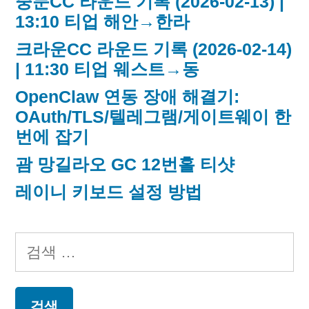
중문CC 라운드 기록 (2026-02-13) |
13:10 티업 해안→한라
크라운CC 라운드 기록 (2026-02-14)
| 11:30 티업 웨스트→동
OpenClaw 연동 장애 해결기:
OAuth/TLS/텔레그램/게이트웨이 한
번에 잡기
괌 망길라오 GC 12번홀 티샷
레이니 키보드 설정 방법
검
색: